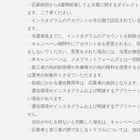
・応募締切から4週間経過しても当選に関するダイレク
ます。ご了承ください。
・インスタグラムのアカウントが非公開で設定されてい
ます。
・当選発表までに、インスタグラムのアカウントを削除
・キャンペーン期間中にアカウント名を変更されると、
をしないでください。変更をされた場合には、当選が無
・本キャンペーンは、メタプラットフォームズとは一切
・第三者の知的財産権や肖像権その他の権利を侵害する
は選考の対象外とさせていただきます。
・投稿にかかる通信費用等は、応募者の負担となります
・通信環境やインスタグラムおよび関連するアプリケー
い場合があります。
・通信環境やインスタグラムおよび関連するアプリケー
せん。
・当社がやむを得ないと判断した場合は、キャンペーン
・応募者と第三者の間で生じるトラブルについては、当