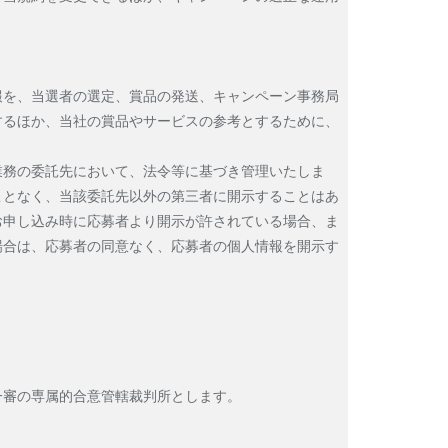
報を、当選者の選定、賞品の発送、キャンペーン事務局
するほか、当社の賞品やサービスの参考とするために、
業務の委託先において、法令等に基づき管理いたしま
ことなく、当該委託先以外の第三者に開示することはあ
お申し込み時に応募者より開示が許されている場合、ま
場合は、応募者の同意なく、応募者の個人情報を開示す
一審の専属的合意管轄裁判所とします。