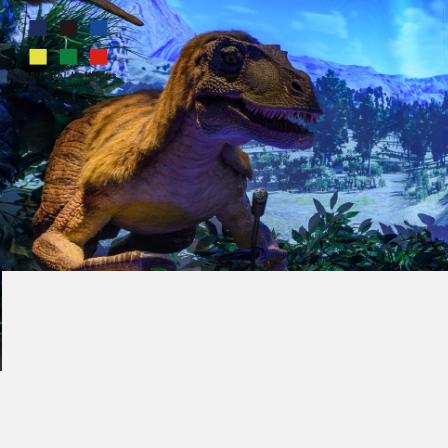
変な
ホテル
2