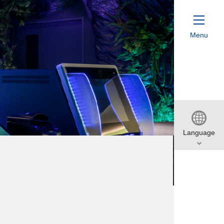
Menu
ホテル一覧
新着情報
Language
採用情報
グリーン
ワールド
特定商取引法に基づく表記（宿泊）
9
月
サイトマップ