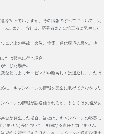
注意を払っていますが、その情報のすべてについて、完
せん｡ また、当社は、応募者または第三者に発生した
ドウェア上の事故、火災、停電、通信環境の悪化、地
または緊急に行う場合｡
が生じた場合｡
改変などによりサービスが中断もしくは遅延し、または
ために、キャンペーンの情報を完全に取得できなかった
ャンペーンの情報が誤送信されるか、もしくは欠陥があ
不具合が発生した場合。当社は、キャンペーンの応募に
問いません)等について、如何なる責任も負いません。
く当規約を変更できるほか、キャンペーンの適正な運用