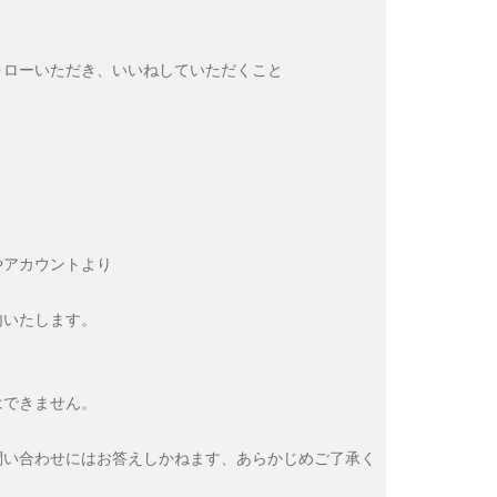
ォローいただき、いいねしていただくこと
やアカウントより
内いたします。
はできません。
問い合わせにはお答えしかねます、あらかじめご了承く