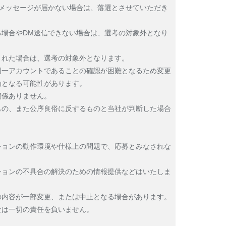
トメッセージが届かない場合は、落選とさせていただき
る場合やDM送信できない場合は、選考の対象外となり
された場合は、選考の対象外となります。
同一アカウントであることの確認が困難となるため変更
効となる可能性があります。
関係ありません。
もの、また公序良俗に反するものと当社が判断した場合
。
ションの動作環境や仕様上の問題で、応募とみなされな
ションの不具合の解決のための情報提供などはいたしま
の内容が一部変更、または中止となる場合があります。
社は一切の責任を負いません。