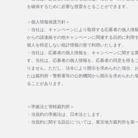
を確保するために必要な措置をとることができます。
＜個人情報保護方針＞
・当社は、キャンペーンにより取得する応募者の個人情
からの諸連絡その他キャンペーンに関連する目的に利用
個人を特定しない統計情報の形で利用いたします。
・当社は、応募者の個人情報を、キャンペーンに関する
す。当社は、応募者の個人情報を、応募者の同意を得る
りません。ただし、法令により開示を求められた場合、
たは裁判所・警察署等の公的機関から開示を求められた
ることがあります。
＜準拠法と管轄裁判所＞
・当規約の準拠法は、日本法とします。
・当規約に関する訴訟については、東京地方裁判所を第